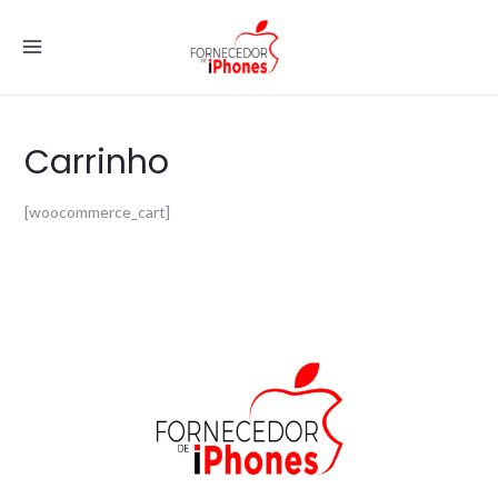
Carrinho
[woocommerce_cart]